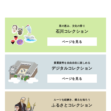
里の恵み、文化の香り
石川コレクション
ページを見る
貴重資料を自由自在に楽しめる
デジタルコレクション
ページを見る
ルーツを紐解き、郷土を知ろう
ふるさとコレクション