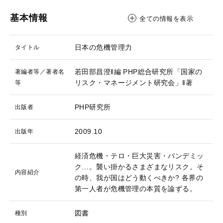
基本情報
全ての情報を表示
日本の危機管理力
タイトル
若田部昌澄‖編
PHP総合研究所「国家の
著編者等／著者名
リスク・マネージメント研究会」‖著
等
PHP研究所
出版者
2009.10
出版年
経済危機・テロ・巨大災害・パンデミッ
ク…。襲い掛かるさまざまなリスク。そ
内容紹介
の時、我が国はどう動くべきか? 各界の
第一人者が危機管理の本質を論ずる。
図書
種別