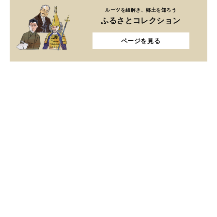
ルーツを紐解き、郷土を知ろう
ふるさとコレクション
ページを見る