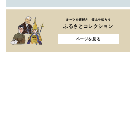
ルーツを紐解き、郷土を知ろう
ふるさとコレクション
ページを見る