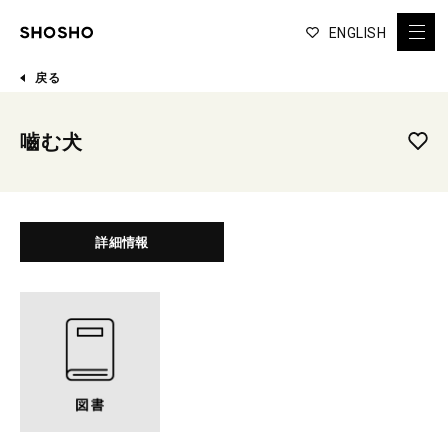
ENGLISH
戻る
嚙む犬
詳細情報