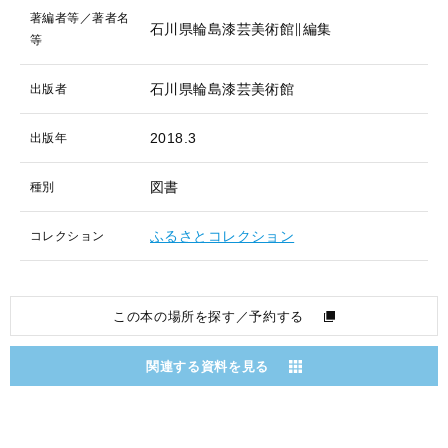
著編者等／著者名
石川県輪島漆芸美術館∥編集
等
石川県輪島漆芸美術館
出版者
2018.3
出版年
図書
種別
ふるさとコレクション
コレクション
この本の場所を探す／予約する
関連する資料を見る