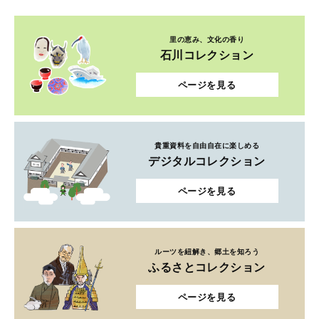
里の恵み、文化の香り
石川コレクション
ページを見る
貴重資料を自由自在に楽しめる
デジタルコレクション
ページを見る
ルーツを紐解き、郷土を知ろう
ふるさとコレクション
ページを見る