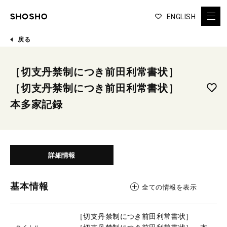
ENGLISH
戻る
［切支丹禁制につき前田利常書状］
［切支丹禁制につき前田利常書状］
本多家記録
詳細情報
基本情報
全ての情報を表示
［切支丹禁制につき前田利常書状］