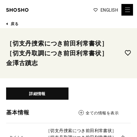
ENGLISH
戻る
［切支丹捜索につき前田利常書状］
［切支丹取調につき前田利常書状］
金澤古蹟志
詳細情報
基本情報
全ての情報を表示
［切支丹捜索につき前田利常書状］