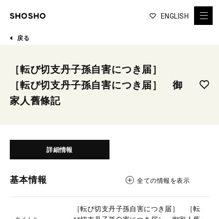
ENGLISH
戻る
［転び切支丹子孫自害につき届］
［転び切支丹子孫自害につき届］ 御
家人舊條記
詳細情報
基本情報
全ての情報を表示
［転び切支丹子孫自害につき届］ ［転