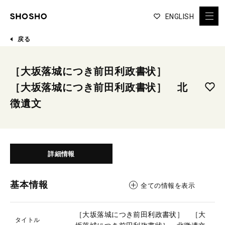
ENGLISH
戻る
［大坂落城につき前田利政書状］
［大坂落城につき前田利政書状］ 北
徴遺文
詳細情報
基本情報
全ての情報を表示
［大坂落城につき前田利政書状］ ［大
タイトル