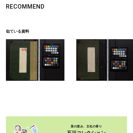
RECOMMEND
似ている資料
里の恵み、文化の香り
石川コレクション