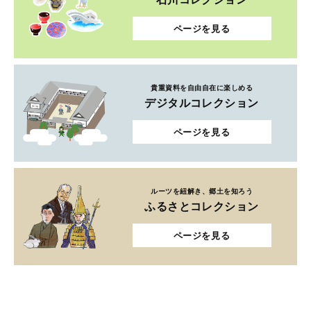
ページを見る
貴重資料を自由自在に楽しめる
デジタルコレクション
ページを見る
ルーツを紐解き、郷土を知ろう
ふるさとコレクション
ページを見る