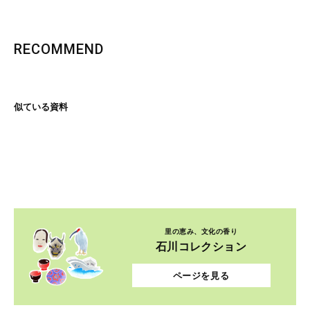
RECOMMEND
似ている資料
里の恵み、文化の香り
石川コレクション
ページを見る