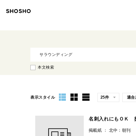
本文検索
表示スタイル
名刺入れにもＯＫ
掲載紙
：
北中：朝刊