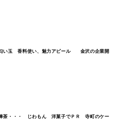
匂い玉 香料使い、魅力アピール 金沢の企業開
棒茶・・・ じわもん 洋菓子でＰＲ 寺町のケー