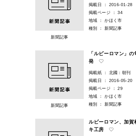
掲載日
：
2016-01-28
掲載ページ
：
34
地域
：
かほく市
種別
：
新聞記事
新聞記事
「ルビーロマン」の
発
掲載紙
：
北國：朝刊
掲載日
：
2016-05-20
掲載ページ
：
29
地域
：
かほく市
種別
：
新聞記事
新聞記事
ルビーロマン、加賀
キ工房