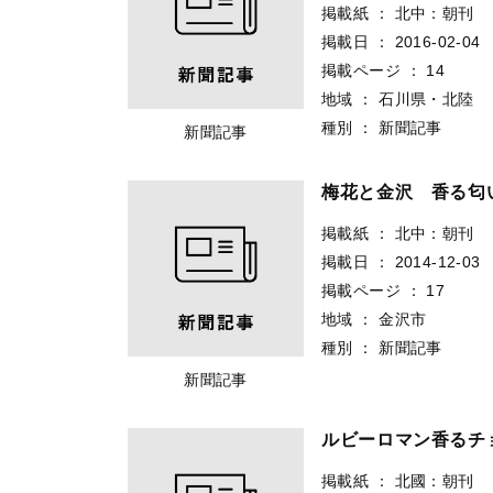
掲載紙
：
北中：朝刊
掲載日
：
2016-02-04
掲載ページ
：
14
地域
：
石川県・北陸
種別
：
新聞記事
新聞記事
梅花と金沢 香る
掲載紙
：
北中：朝刊
掲載日
：
2014-12-03
掲載ページ
：
17
地域
：
金沢市
種別
：
新聞記事
新聞記事
ルビーロマン香るチ
掲載紙
：
北國：朝刊