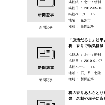
掲載紙
：
北中：朝刊
掲載日
：
2012-05-16
掲載ページ
：
15
地域
：
金沢市
種別
：
新聞記事
新聞記事
「脳活だるま」効
析 香りで眠気軽減
掲載紙
：
北中：朝刊
掲載日
：
2010-01-07
掲載ページ
：
14
地域
：
石川県・北陸
種別
：
新聞記事
新聞記事
梅の香りあぶらと
弾 名刺や扇子に応