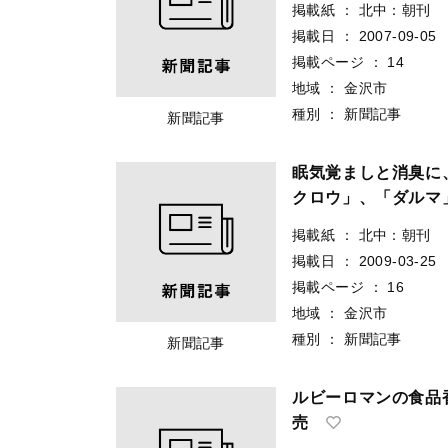
掲載紙
：
北中：朝刊
掲載日
：
2007-09-05
掲載ページ
：
14
地域
：
金沢市
種別
：
新聞記事
新聞記事
眠気覚ましと消臭に
クロウ」、「ダルマ
掲載紙
：
北中：朝刊
掲載日
：
2009-03-25
掲載ページ
：
16
地域
：
金沢市
種別
：
新聞記事
新聞記事
ルビーロマンの食
売