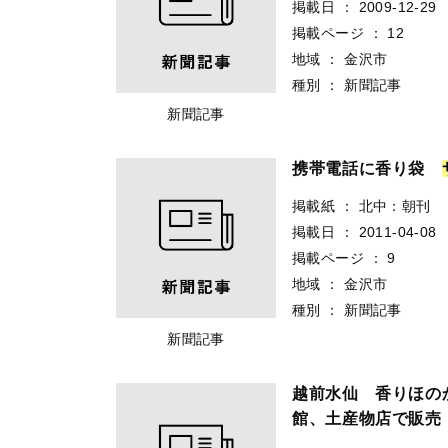
掲載日
：
2009-12-29
掲載ページ
：
12
地域
：
金沢市
種別
：
新聞記事
新聞記事
携帯電話に香り袋
掲載紙
：
北中：朝刊
掲載日
：
2011-04-08
掲載ページ
：
9
地域
：
金沢市
種別
：
新聞記事
新聞記事
越前水仙 香りほ
館、土産物店で販売