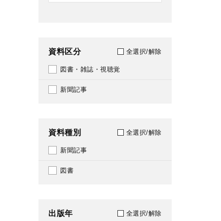
資料区分
全選択/解除
図書・雑誌・視聴覚
新聞記事
資料種別
全選択/解除
新聞記事
図書
出版年
全選択/解除