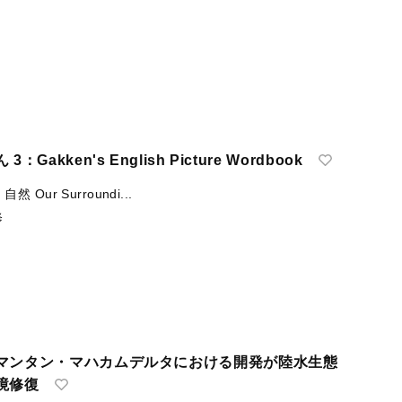
akken's English Picture Wordbook
然 Our Surroundi...
修
マンタン・マハカムデルタにおける開発が陸水生態
境修復