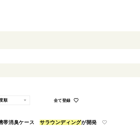
全て登録
 携帯消臭ケース
サ
ラ
ウ
ン
デ
ィ
ン
グ
が開発