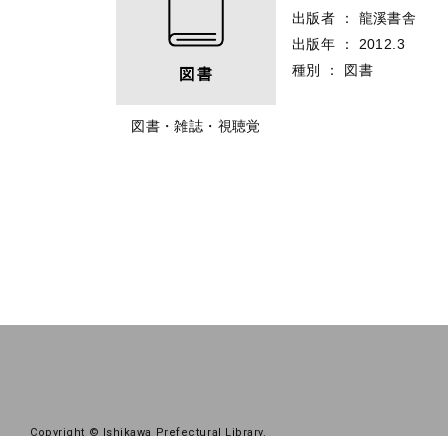
出版者
：
龍溪書舎
出版年
：
2012.3
種別
：
図書
図書・雑誌・視聴覚
Copyright © Ishikawa Prefectural Library.