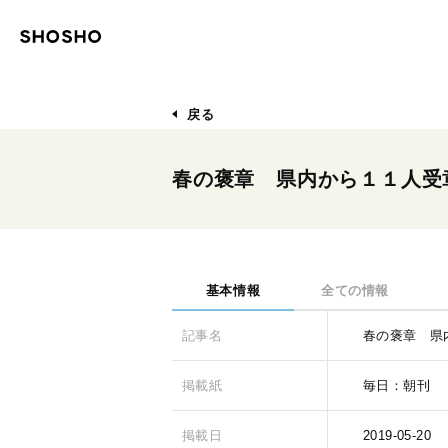
戻る
春の褒章 県内から１１人受
基本情報
全ての情報
記事名
春の褒章 県
掲載紙
毎日：朝刊
掲載日
2019-05-20