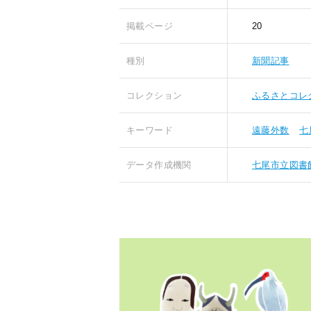
掲載ページ
20
種別
新聞記事
コレクション
ふるさとコレ
キーワード
遠藤外数
七
データ作成機関
七尾市立図書