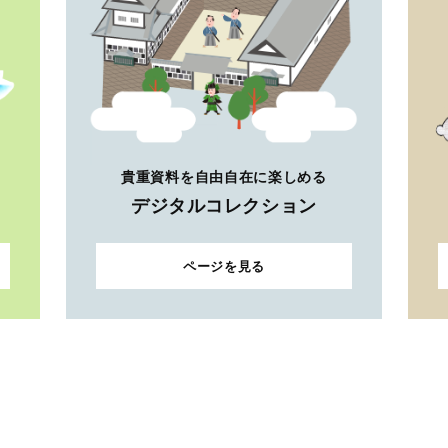
貴重資料を自由自在に楽しめる
デジタルコレクション
ページを見る