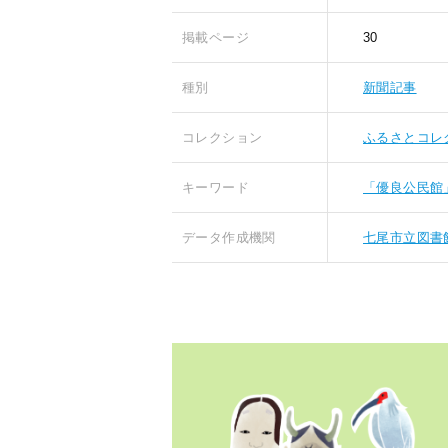
掲載ページ
30
種別
新聞記事
コレクション
ふるさとコレ
キーワード
「優良公民館
データ作成機関
七尾市立図書