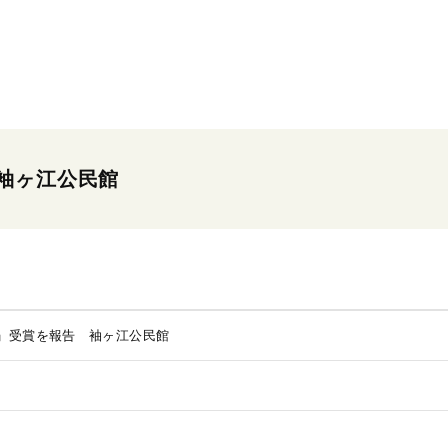
袖ヶ江公民館
」受賞を報告 袖ヶ江公民館