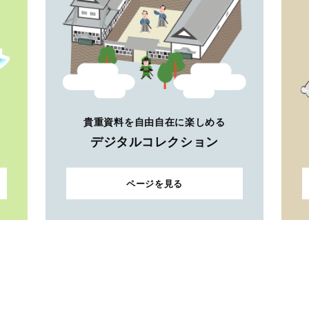
貴重資料を自由自在に楽しめる
デジタルコレクション
ページを見る