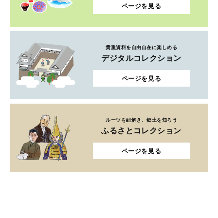
ページを見る
貴重資料を自由自在に楽しめる
デジタルコレクション
ページを見る
ルーツを紐解き、郷土を知ろう
ふるさとコレクション
ページを見る