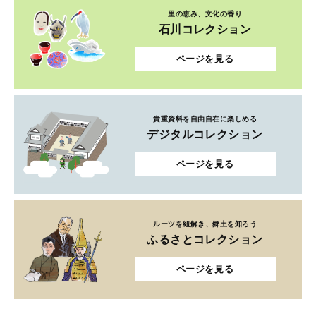
里の恵み、文化の香り
石川コレクション
ページを見る
貴重資料を自由自在に楽しめる
デジタルコレクション
ページを見る
ルーツを紐解き、郷土を知ろう
ふるさとコレクション
ページを見る