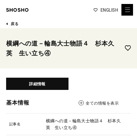
ENGLISH
戻る
横綱への道－輪島大士物語４ 杉本久
英 生い立ち④
詳細情報
基本情報
全ての情報を表示
横綱への道－輪島大士物語４ 杉本久
記事名
英 生い立ち④