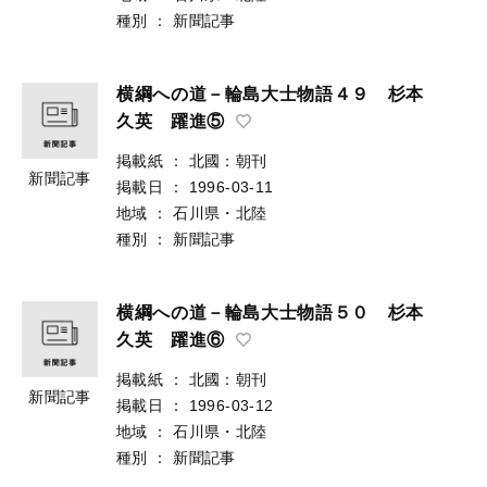
種別
：
新聞記事
横綱への道－輪島大士物語４９ 杉本
久英 躍進⑤
掲載紙
：
北國：朝刊
新聞記事
掲載日
：
1996-03-11
地域
：
石川県・北陸
種別
：
新聞記事
横綱への道－輪島大士物語５０ 杉本
久英 躍進⑥
掲載紙
：
北國：朝刊
新聞記事
掲載日
：
1996-03-12
地域
：
石川県・北陸
種別
：
新聞記事