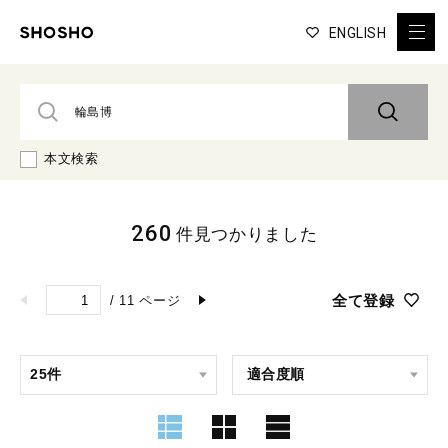
ENGLISH
本文検索
260
件見つかりました
全て登録
/
11
ページ