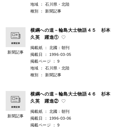
地域
：
石川県・北陸
種別
：
新聞記事
横綱への道－輪島大士物語４５ 杉本
久英 躍進①
掲載紙
：
北國：朝刊
新聞記事
掲載日
：
1996-03-05
掲載ページ
：
9
地域
：
石川県・北陸
種別
：
新聞記事
横綱への道－輪島大士物語４６ 杉本
久英 躍進②
掲載紙
：
北國：朝刊
新聞記事
掲載日
：
1996-03-06
掲載ページ
：
9