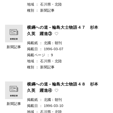
地域
：
石川県・北陸
種別
：
新聞記事
横綱への道－輪島大士物語４７ 杉本
久英 躍進③
掲載紙
：
北國：朝刊
新聞記事
掲載日
：
1996-03-07
掲載ページ
：
9
地域
：
石川県・北陸
種別
：
新聞記事
横綱への道－輪島大士物語４８ 杉本
久英 躍進④
掲載紙
：
北國：朝刊
新聞記事
掲載日
：
1996-03-10
地域
：
石川県・北陸