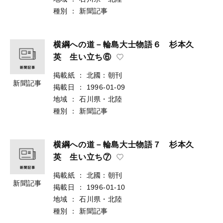
種別
：
新聞記事
横綱への道－輪島大士物語６ 杉本久
英 生い立ち⑥
掲載紙
：
北國：朝刊
新聞記事
掲載日
：
1996-01-09
地域
：
石川県・北陸
種別
：
新聞記事
横綱への道－輪島大士物語７ 杉本久
英 生い立ち⑦
掲載紙
：
北國：朝刊
新聞記事
掲載日
：
1996-01-10
地域
：
石川県・北陸
種別
：
新聞記事