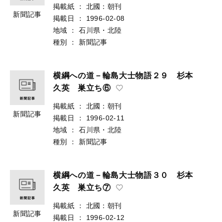
掲載紙
：
北國：朝刊
新聞記事
掲載日
：
1996-02-08
地域
：
石川県・北陸
種別
：
新聞記事
横綱への道－輪島大士物語２９ 杉本
久英 巣立ち⑥
掲載紙
：
北國：朝刊
新聞記事
掲載日
：
1996-02-11
地域
：
石川県・北陸
種別
：
新聞記事
横綱への道－輪島大士物語３０ 杉本
久英 巣立ち⑦
掲載紙
：
北國：朝刊
新聞記事
掲載日
：
1996-02-12