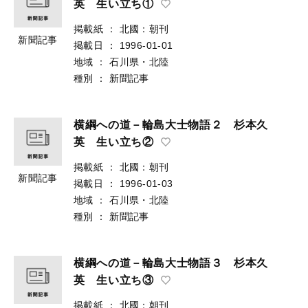
英 生い立ち①
掲載紙
：
北國：朝刊
新聞記事
掲載日
：
1996-01-01
地域
：
石川県・北陸
種別
：
新聞記事
横綱への道－輪島大士物語２ 杉本久
英 生い立ち②
掲載紙
：
北國：朝刊
新聞記事
掲載日
：
1996-01-03
地域
：
石川県・北陸
種別
：
新聞記事
横綱への道－輪島大士物語３ 杉本久
英 生い立ち③
掲載紙
：
北國：朝刊