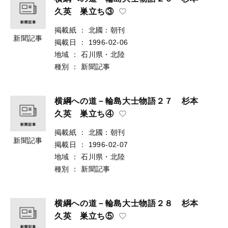
久英 巣立ち③
掲載紙
：
北國：朝刊
新聞記事
掲載日
：
1996-02-06
地域
：
石川県・北陸
種別
：
新聞記事
横綱への道－輪島大士物語２７ 杉本
久英 巣立ち④
掲載紙
：
北國：朝刊
新聞記事
掲載日
：
1996-02-07
地域
：
石川県・北陸
種別
：
新聞記事
横綱への道－輪島大士物語２８ 杉本
久英 巣立ち⑤