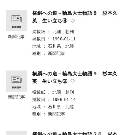
横綱への道－輪島大士物語８ 杉本久
英 生い立ち⑧
掲載紙
：
北國：朝刊
新聞記事
掲載日
：
1996-01-11
地域
：
石川県・北陸
種別
：
新聞記事
横綱への道－輪島大士物語９ 杉本久
英 生い立ち⑨
掲載紙
：
北國：朝刊
新聞記事
掲載日
：
1996-01-14
地域
：
石川県・北陸
種別
：
新聞記事
横綱への道－輪島大士物語２６ 杉本