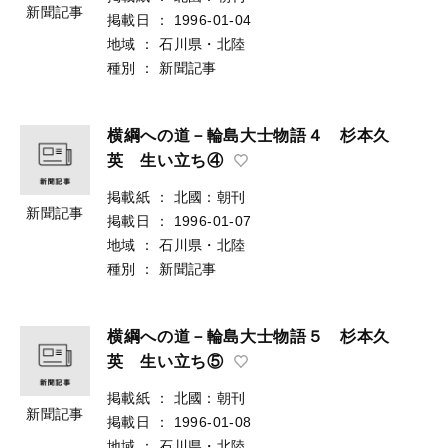
新聞記事
掲載日
：
1996-01-04
地域
：
石川県・北陸
種別
：
新聞記事
横綱への道－輪島大士物語４ 杉本久
英 生い立ち④
掲載紙
：
北國：朝刊
新聞記事
掲載日
：
1996-01-07
地域
：
石川県・北陸
種別
：
新聞記事
横綱への道－輪島大士物語５ 杉本久
英 生い立ち⑤
掲載紙
：
北國：朝刊
新聞記事
掲載日
：
1996-01-08
地域
：
石川県・北陸