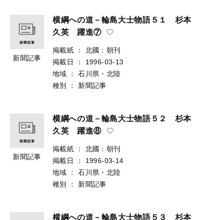
横綱への道－輪島大士物語５１ 杉本
久英 躍進⑦
掲載紙
：
北國：朝刊
新聞記事
掲載日
：
1996-03-13
地域
：
石川県・北陸
種別
：
新聞記事
横綱への道－輪島大士物語５２ 杉本
久英 躍進⑧
掲載紙
：
北國：朝刊
新聞記事
掲載日
：
1996-03-14
地域
：
石川県・北陸
種別
：
新聞記事
横綱への道－輪島大士物語５３ 杉本