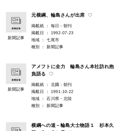
元横綱、輪島さんが出席
掲載紙
：
毎日：朝刊
掲載日
：
1992-07-23
新聞記事
地域
：
七尾市
種別
：
新聞記事
アメフトに全力 輪島さん本社訪れ抱
負語る
掲載紙
：
北國：朝刊
新聞記事
掲載日
：
1991-10-22
地域
：
石川県・北陸
種別
：
新聞記事
横綱への道－輪島大士物語１ 杉本久