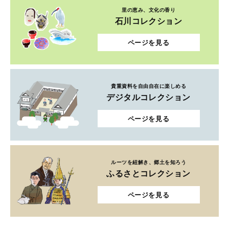
里の恵み、文化の香り
石川コレクション
ページを見る
貴重資料を自由自在に楽しめる
デジタルコレクション
ページを見る
ルーツを紐解き、郷土を知ろう
ふるさとコレクション
ページを見る