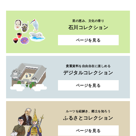
里の恵み、文化の香り
石川コレクション
ページを見る
貴重資料を自由自在に楽しめる
デジタルコレクション
ページを見る
ルーツを紐解き、郷土を知ろう
ふるさとコレクション
ページを見る