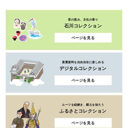
里の恵み、文化の香り
石川コレクション
ページを見る
貴重資料を自由自在に楽しめる
デジタルコレクション
ページを見る
ルーツを紐解き、郷土を知ろう
ふるさとコレクション
ページを見る