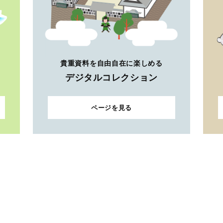
貴重資料を自由自在に楽しめる
デジタルコレクション
ページを見る