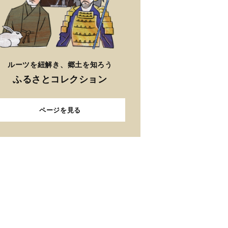
ルーツを紐解き、郷土を知ろう
ふるさとコレクション
ページを見る