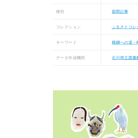
種別
新聞記事
コレクション
ふるさとコレ
キーワード
横綱への道－
データ作成機関
石川県立図書