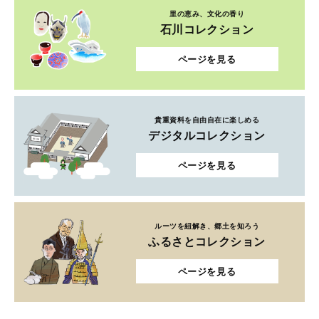
里の恵み、文化の香り
石川コレクション
ページを見る
貴重資料を自由自在に楽しめる
デジタルコレクション
ページを見る
ルーツを紐解き、郷土を知ろう
ふるさとコレクション
ページを見る