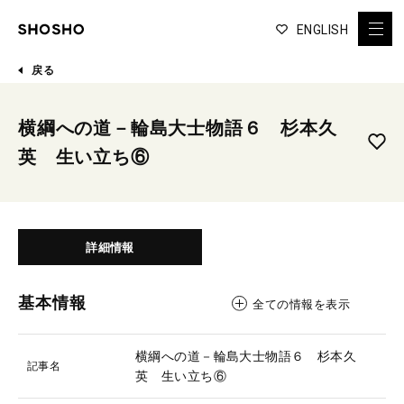
ENGLISH
戻る
横綱への道－輪島大士物語６ 杉本久
英 生い立ち⑥
詳細情報
基本情報
全ての情報を表示
横綱への道－輪島大士物語６ 杉本久
記事名
英 生い立ち⑥