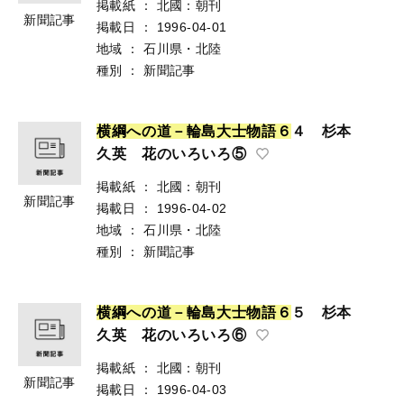
掲載紙
：
北國：朝刊
新聞記事
掲載日
：
1996-04-01
地域
：
石川県・北陸
種別
：
新聞記事
横
綱
へ
の
道
－
輪
島
大
士
物
語
６
４ 杉本
久英 花のいろいろ⑤
掲載紙
：
北國：朝刊
新聞記事
掲載日
：
1996-04-02
地域
：
石川県・北陸
種別
：
新聞記事
横
綱
へ
の
道
－
輪
島
大
士
物
語
６
５ 杉本
久英 花のいろいろ⑥
掲載紙
：
北國：朝刊
新聞記事
掲載日
：
1996-04-03