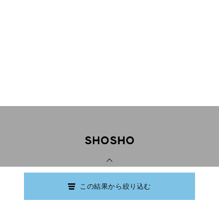
PAGE TOP
この結果から絞り込む
Copyright © Ishikawa Prefectural Library.