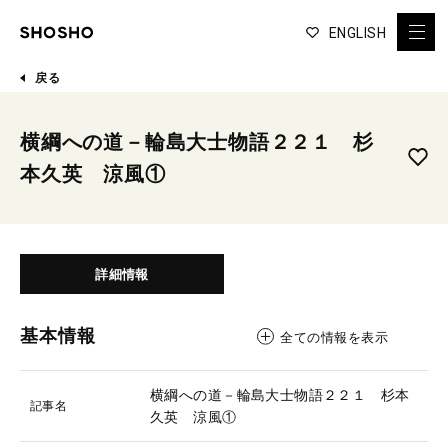
ENGLISH
戻る
横綱への道－輪島大士物語２２１ 杉
本久英 涼風①
詳細情報
基本情報
全ての情報を表示
横綱への道－輪島大士物語２２１ 杉本
記事名
久英 涼風①