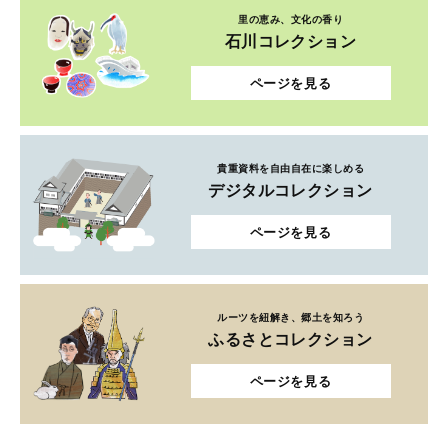
里の恵み、文化の香り
石川コレクション
ページを見る
貴重資料を自由自在に楽しめる
デジタルコレクション
ページを見る
ルーツを紐解き、郷土を知ろう
ふるさとコレクション
ページを見る