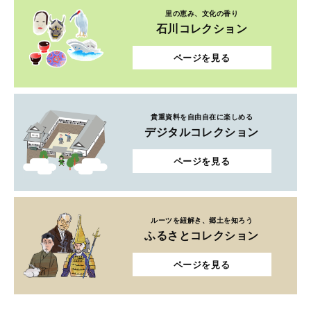
里の恵み、文化の香り
石川コレクション
ページを見る
貴重資料を自由自在に楽しめる
デジタルコレクション
ページを見る
ルーツを紐解き、郷土を知ろう
ふるさとコレクション
ページを見る