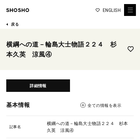
ENGLISH
戻る
横綱への道－輪島大士物語２２４ 杉
本久英 涼風④
詳細情報
基本情報
全ての情報を表示
横綱への道－輪島大士物語２２４ 杉本
記事名
久英 涼風④