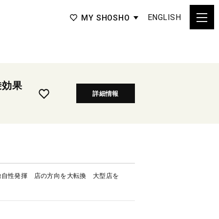
ENGLISH
MY SHOSHO
乗効果
詳細情報
独自性発揮 店の方向を大転換 大型店を