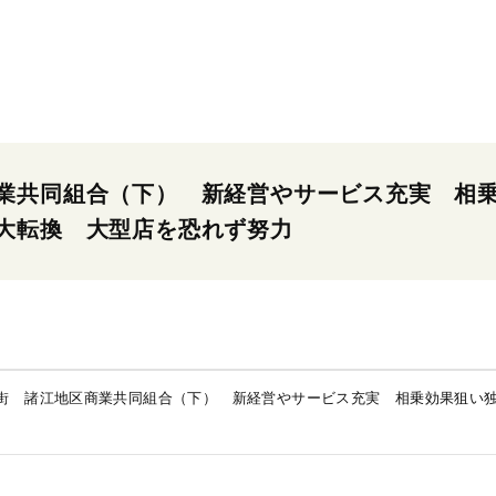
業共同組合（下） 新経営やサービス充実 相
大転換 大型店を恐れず努力
街 諸江地区商業共同組合（下） 新経営やサービス充実 相乗効果狙い