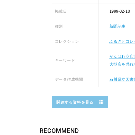
掲載日
1999-02-18
種別
新聞記事
コレクション
ふるさとコレ
がんばれ商店
キーワード
大型店を恐れ
データ作成機関
石川県立図書
関連する資料を見る
RECOMMEND