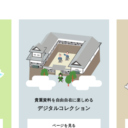
貴重資料を自由自在に楽しめる
デジタルコレクション
ページを見る