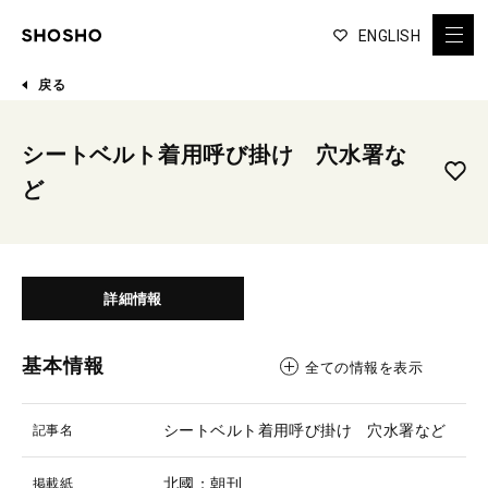
ENGLISH
戻る
シートベルト着用呼び掛け 穴水署な
ど
詳細情報
基本情報
全ての情報を表示
シートベルト着用呼び掛け 穴水署など
記事名
北國：朝刊
掲載紙