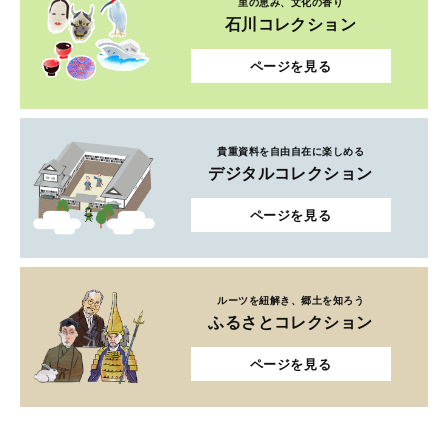
里の恵み、文化の香り
石川コレクション
ページを見る
貴重資料を自由自在に楽しめる
デジタルコレクション
ページを見る
ルーツを紐解き、郷土を知ろう
ふるさとコレクション
ページを見る