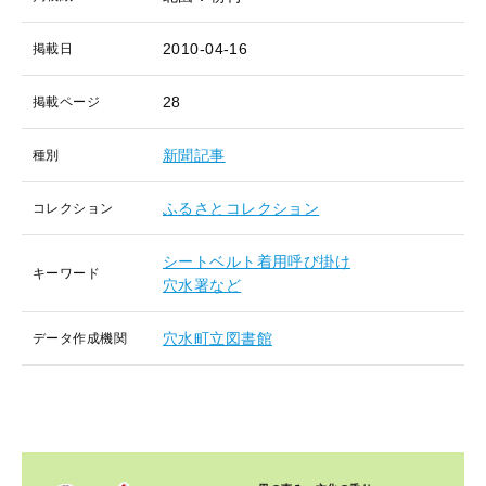
2010-04-16
掲載日
28
掲載ページ
新聞記事
種別
ふるさとコレクション
コレクション
シートベルト着用呼び掛け
キーワード
穴水署など
穴水町立図書館
データ作成機関