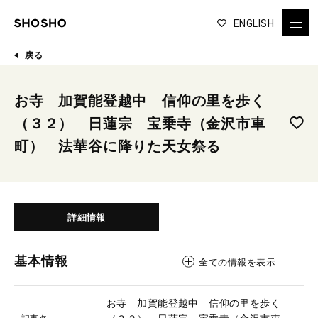
ENGLISH
戻る
お寺 加賀能登越中 信仰の里を歩く
（３２） 日蓮宗 宝乗寺（金沢市車
町） 法華谷に降りた天女祭る
詳細情報
基本情報
全ての情報を表示
お寺 加賀能登越中 信仰の里を歩く