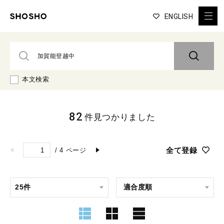
ENGLISH
本文検索
82
件見つかりました
全て登録
/
4
ページ