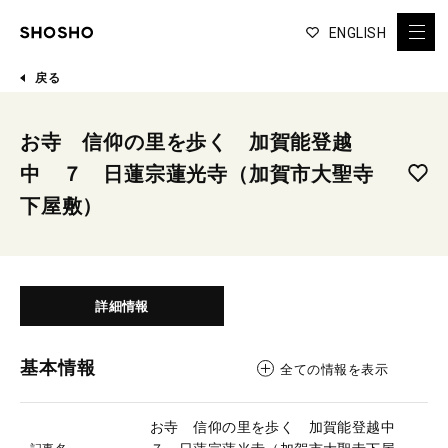
ENGLISH
戻る
お寺 信仰の里を歩く 加賀能登越
中 ７ 日蓮宗蓮光寺（加賀市大聖寺
下屋敷）
詳細情報
基本情報
全ての情報を表示
お寺 信仰の里を歩く 加賀能登越中