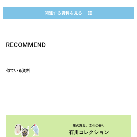
関連する資料を見る
RECOMMEND
似ている資料
里の恵み、文化の香り
石川コレクション