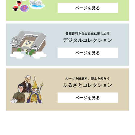
ページを見る
貴重資料を自由自在に楽しめる
デジタルコレクション
ページを見る
ルーツを紐解き、郷土を知ろう
ふるさとコレクション
ページを見る