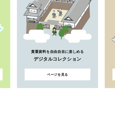
貴重資料を自由自在に楽しめる
デジタルコレクション
ページを見る