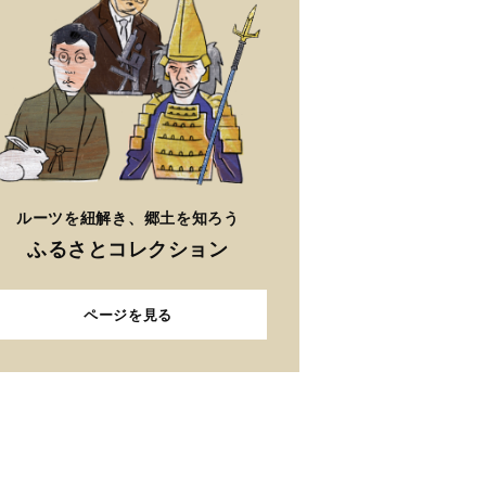
ルーツを紐解き、郷土を知ろう
ふるさとコレクション
ページを見る