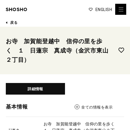
ENGLISH
戻る
お寺 加賀能登越中 信仰の里を歩
く １ 日蓮宗 真成寺（金沢市東山
２丁目）
詳細情報
基本情報
全ての情報を表示
お寺 加賀能登越中 信仰の里を歩く