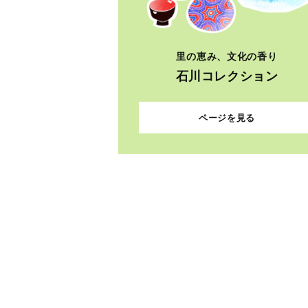
里の恵み、文化の香り
石川コレクション
ページを見る