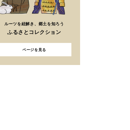
ルーツを紐解き、郷土を知ろう
ふるさとコレクション
ページを見る