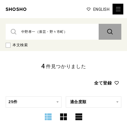
ENGLISH
本文検索
4
件見つかりました
全て登録