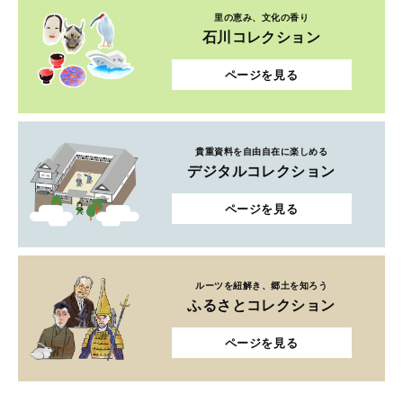
里の恵み、文化の香り
石川コレクション
ページを見る
貴重資料を自由自在に楽しめる
デジタルコレクション
ページを見る
ルーツを紐解き、郷土を知ろう
ふるさとコレクション
ページを見る