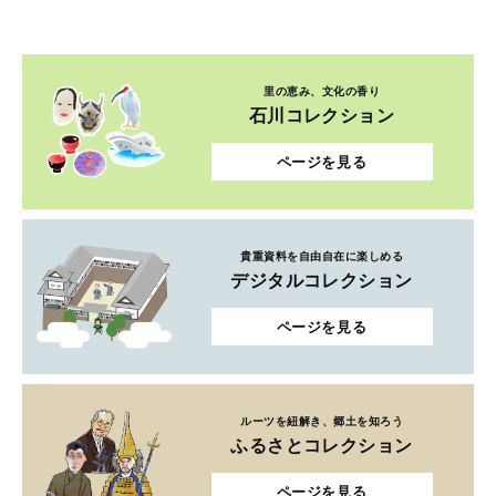
里の恵み、文化の香り
石川コレクション
ページを見る
貴重資料を自由自在に楽しめる
デジタルコレクション
ページを見る
ルーツを紐解き、郷土を知ろう
ふるさとコレクション
ページを見る