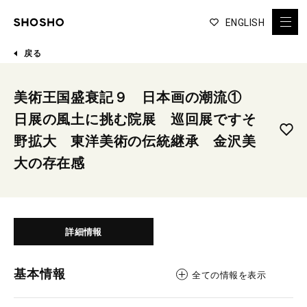
ENGLISH
戻る
美術王国盛衰記９ 日本画の潮流①
日展の風土に挑む院展 巡回展ですそ
野拡大 東洋美術の伝統継承 金沢美
大の存在感
詳細情報
基本情報
全ての情報を表示