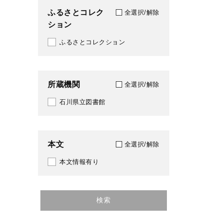
ふるさとコレク
全選択/解除
ション
ふるさとコレクション
所蔵機関
全選択/解除
石川県立図書館
本文
全選択/解除
本文情報有り
検索