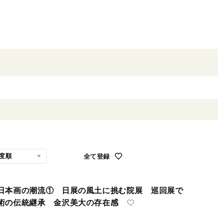
全て登録
日本画の潮流① 日展の風土に挑む院展 巡回展で
術の伝統継承 金沢美大の存在感