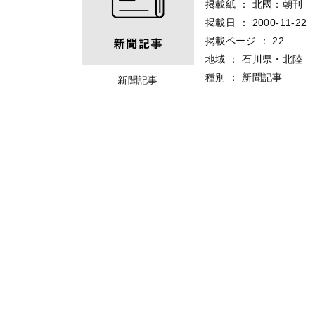
掲載紙
：
北國：朝刊
掲載日
：
2000-11-22
掲載ページ
：
22
地域
：
石川県・北陸
種別
：
新聞記事
新聞記事