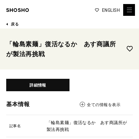
ENGLISH
戻る
「輪島素麺」復活なるか あす商議所
が製法再挑戦
詳細情報
基本情報
全ての情報を表示
「輪島素麺」復活なるか あす商議所が
記事名
製法再挑戦