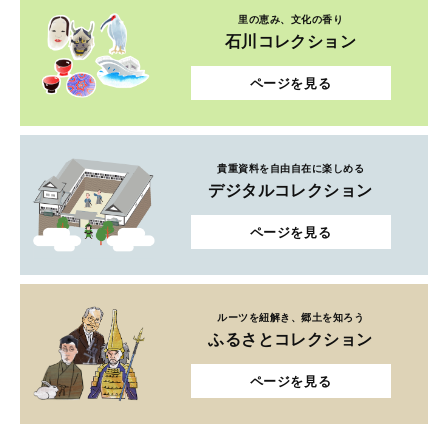
里の恵み、文化の香り
石川コレクション
ページを見る
貴重資料を自由自在に楽しめる
デジタルコレクション
ページを見る
ルーツを紐解き、郷土を知ろう
ふるさとコレクション
ページを見る