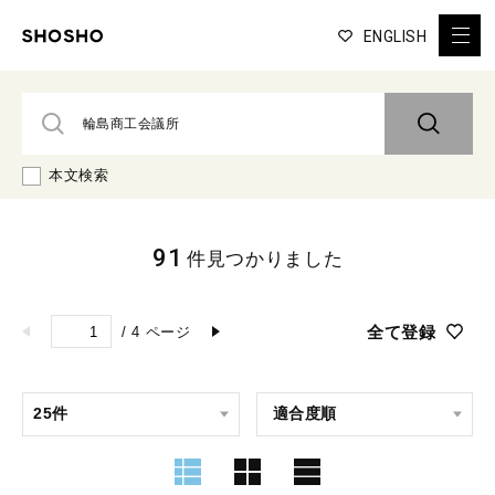
ENGLISH
本文検索
91
件見つかりました
全て登録
/
4
ページ