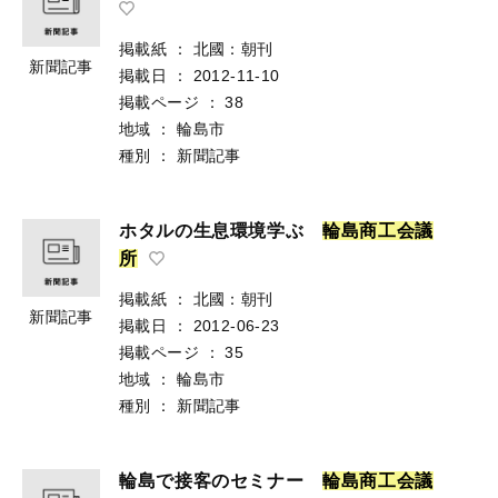
掲載紙
：
北國：朝刊
新聞記事
掲載日
：
2012-11-10
掲載ページ
：
38
地域
：
輪島市
種別
：
新聞記事
ホタルの生息環境学ぶ
輪
島
商
工
会
議
所
掲載紙
：
北國：朝刊
新聞記事
掲載日
：
2012-06-23
掲載ページ
：
35
地域
：
輪島市
種別
：
新聞記事
輪島で接客のセミナー
輪
島
商
工
会
議