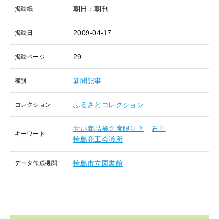
朝日：朝刊
掲載紙
2009-04-17
掲載日
29
掲載ページ
新聞記事
種別
ふるさとコレクション
コレクション
甘い商品券２度限り？
石川
キーワード
輪島商工会議所
輪島市立図書館
データ作成機関