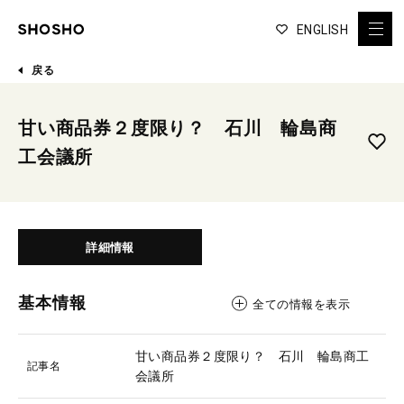
ENGLISH
戻る
甘い商品券２度限り？ 石川 輪島商
工会議所
詳細情報
基本情報
全ての情報を表示
甘い商品券２度限り？ 石川 輪島商工
記事名
会議所