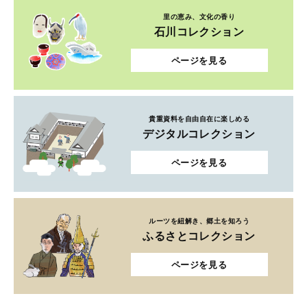
里の恵み、文化の香り
石川コレクション
ページを見る
貴重資料を自由自在に楽しめる
デジタルコレクション
ページを見る
ルーツを紐解き、郷土を知ろう
ふるさとコレクション
ページを見る