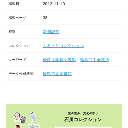
2012-11-10
掲載日
38
掲載ページ
新聞記事
種別
ふるさとコレクション
コレクション
優良従業員を表彰
輪島商工会議所
キーワード
輪島市立図書館
データ作成機関
里の恵み、文化の香り
石川コレクション