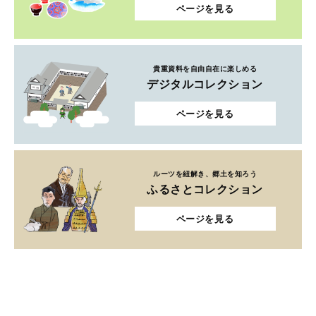
ページを見る
貴重資料を自由自在に楽しめる
デジタルコレクション
ページを見る
ルーツを紐解き、郷土を知ろう
ふるさとコレクション
ページを見る