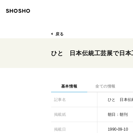
戻る
ひと 日本伝統工芸展で日本
基本情報
全ての情報
記事名
ひと 日本伝
掲載紙
朝日：朝刊
掲載日
1990-09-10