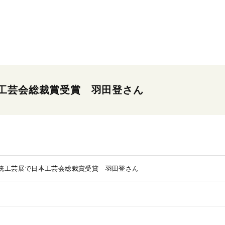
工芸会総裁賞受賞 羽田登さん
統工芸展で日本工芸会総裁賞受賞 羽田登さん