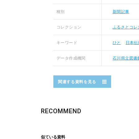
種別
新聞記事
コレクション
ふるさとコレ
キーワード
ひと
日本伝
データ作成機関
石川県立図書
関連する資料を見る
RECOMMEND
似ている資料