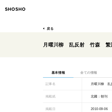
戻る
月曜川柳 乱反射 竹森 繁
基本情報
全ての情報
記事名
月曜川柳 乱
掲載紙
北國：朝刊
掲載日
2010-09-06