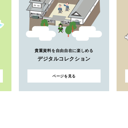
貴重資料を自由自在に楽しめる
デジタルコレクション
ページを見る