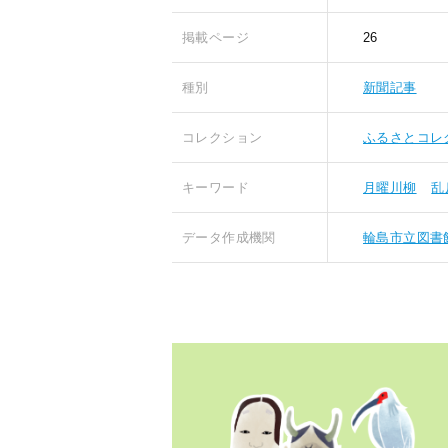
掲載ページ
26
種別
新聞記事
コレクション
ふるさとコレ
キーワード
月曜川柳
乱
データ作成機関
輪島市立図書