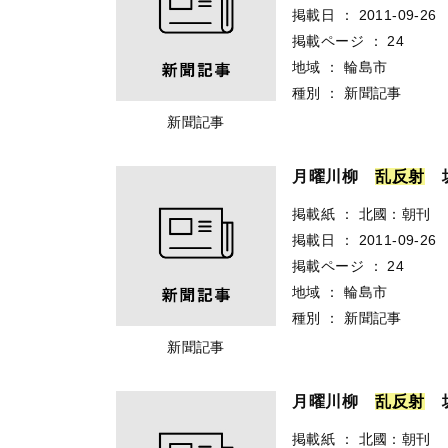
掲載日
：
2011-09-26
掲載ページ
：
24
地域
：
輪島市
種別
：
新聞記事
新聞記事
月曜川柳
乱
反
射
坂
掲載紙
：
北國：朝刊
掲載日
：
2011-09-26
掲載ページ
：
24
地域
：
輪島市
種別
：
新聞記事
新聞記事
月曜川柳
乱
反
射
坂
掲載紙
：
北國：朝刊