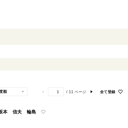
/
11
ページ
全て登録
本 信夫 輪島