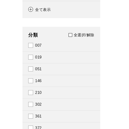
2012
全て表示
2013
2014
分類
全選択/解除
2015
007
2016
019
2017
051
2018
146
2019
210
2020
302
2021
361
2022
372