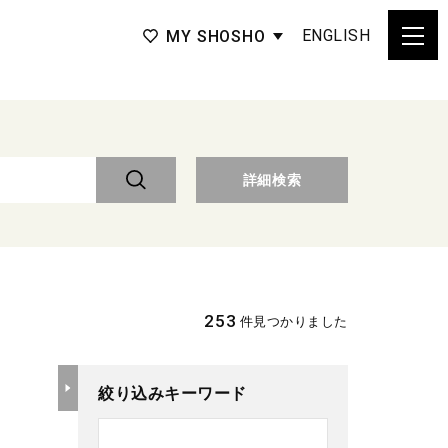
ENGLISH
MY SHOSHO
詳細検索
253
件見つかりました
絞り込みキーワード