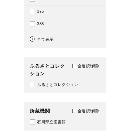
2023
376
2024
388
407
全て表示
425
523
ふるさとコレク
全選択/解除
ション
748
ふるさとコレクション
908
910
所蔵機関
911
全選択/解除
石川県立図書館
913
918