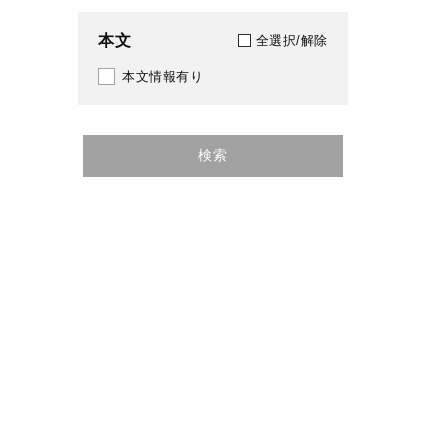
本文
929
全選択/解除
本文情報有り
930
検索