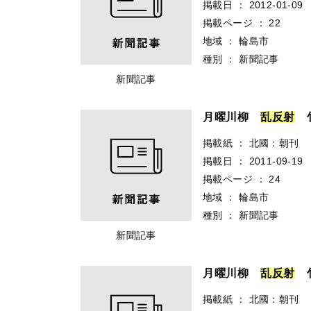
掲載日
：
2012-01-09
掲載ページ
：
22
地域
：
輪島市
種別
：
新聞記事
新聞記事
月曜川柳
乱
反
射
竹
掲載紙
：
北國：朝刊
掲載日
：
2011-09-19
掲載ページ
：
24
地域
：
輪島市
種別
：
新聞記事
新聞記事
月曜川柳
乱
反
射
竹
掲載紙
：
北國：朝刊