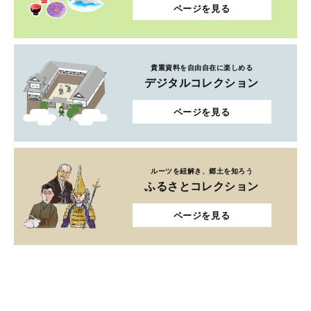
ページを見る
貴重資料を自由自在に楽しめる
デジタルコレクション
ページを見る
ルーツを紐解き、郷土を知ろう
ふるさとコレクション
ページを見る