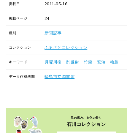
2011-05-16
掲載日
24
掲載ページ
新聞記事
種別
ふるさとコレクション
コレクション
月曜川柳
乱反射
竹森
繁治
輪島
キーワード
輪島市立図書館
データ作成機関
里の恵み、文化の香り
石川コレクション