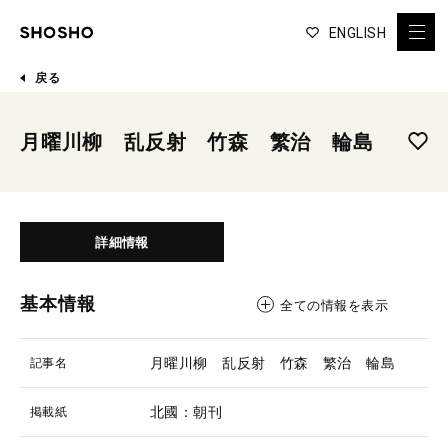
ENGLISH
戻る
月曜川柳 乱反射 竹森 繁治 輪島
詳細情報
基本情報
全ての情報を表示
月曜川柳 乱反射 竹森 繁治 輪島
記事名
北國：朝刊
掲載紙