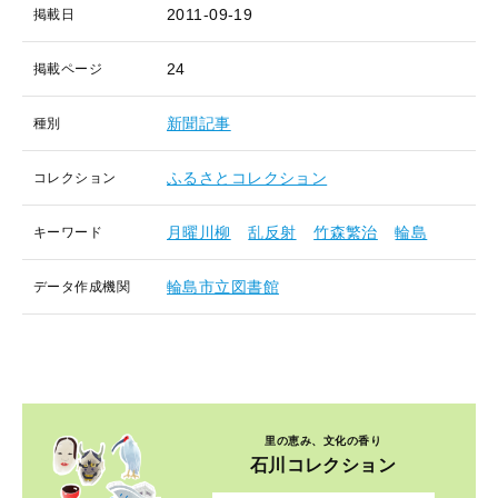
2011-09-19
掲載日
24
掲載ページ
新聞記事
種別
ふるさとコレクション
コレクション
月曜川柳
乱反射
竹森繁治
輪島
キーワード
輪島市立図書館
データ作成機関
里の恵み、文化の香り
石川コレクション