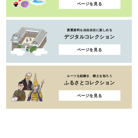
ページを見る
貴重資料を自由自在に楽しめる
デジタルコレクション
ページを見る
ルーツを紐解き、郷土を知ろう
ふるさとコレクション
ページを見る