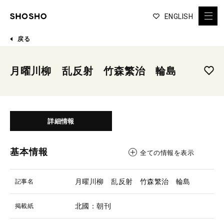
ENGLISH
戻る
月曜川柳 乱反射 竹森繁治 輪島
詳細情報
基本情報
全ての情報を表示
月曜川柳 乱反射 竹森繁治 輪島
記事名
北國：朝刊
掲載紙