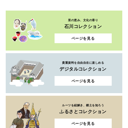
里の恵み、文化の香り
石川コレクション
ページを見る
貴重資料を自由自在に楽しめる
デジタルコレクション
ページを見る
ルーツを紐解き、郷土を知ろう
ふるさとコレクション
ページを見る