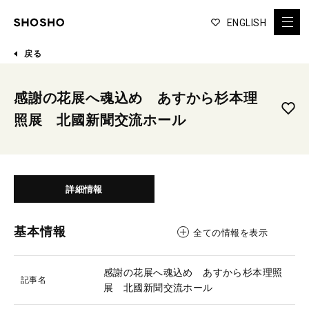
ENGLISH
戻る
感謝の花展へ魂込め あすから杉本理
照展 北國新聞交流ホール
詳細情報
基本情報
全ての情報を表示
感謝の花展へ魂込め あすから杉本理照
記事名
展 北國新聞交流ホール