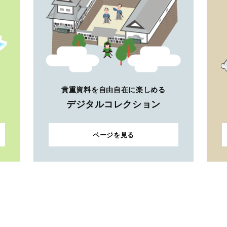
貴重資料を自由自在に楽しめる
デジタルコレクション
ページを見る