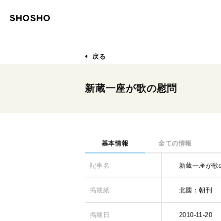
戻る
新蔵一座が歌の慰問
基本情報
全ての情報
記事名
新蔵一座が歌
掲載紙
北國：朝刊
掲載日
2010-11-20