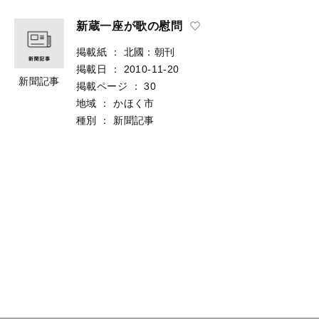
新蔵一座が歌の慰問
掲載紙
：
北國：朝刊
掲載日
：
2010-11-20
新聞記事
掲載ページ
：
30
地域
：
かほく市
種別
：
新聞記事