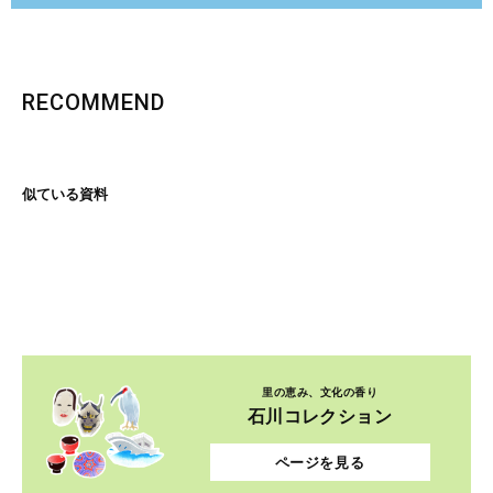
RECOMMEND
似ている資料
里の恵み、文化の香り
石川コレクション
ページを見る