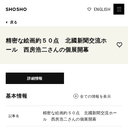
ENGLISH
戻る
精密な絵画約５０点 北國新聞交流ホ
ール 西房浩二さんの個展開幕
詳細情報
基本情報
全ての情報を表示
精密な絵画約５０点 北國新聞交流ホー
記事名
ル 西房浩二さんの個展開幕