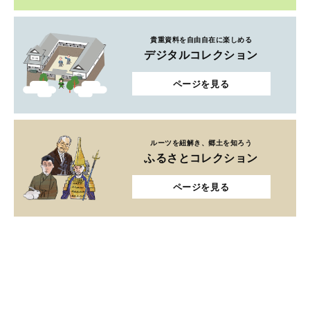
貴重資料を自由自在に楽しめる
デジタルコレクション
ページを見る
ルーツを紐解き、郷土を知ろう
ふるさとコレクション
ページを見る